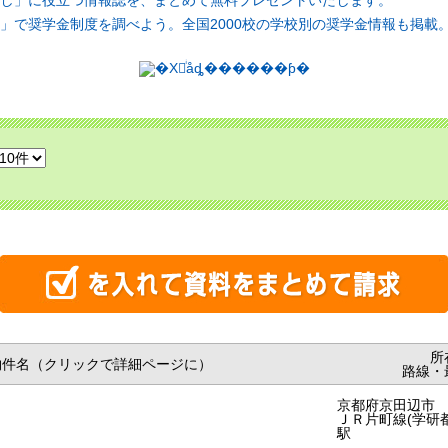
し」に役立つ情報誌を、まとめて無料プレゼントいたします。
」で奨学金制度を調べよう。全国2000校の学校別の奨学金情報も掲載
所
物件名（クリックで詳細ページに）
路線・
京都府京田辺市
ＪＲ片町線(学研
駅