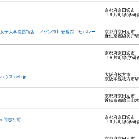
京都府京田辺市
ＪＲ片町線(学研
女子大学提携宿舎 メゾン市川壱番館（セパレー
京都府京田辺市
近鉄京都線興戸
京都府京田辺市
ＪＲ片町線(学研
大阪府枚方市
ス oeh.jp
京阪本線枚方市
京都府京田辺市
近鉄京都線三山
京都府京田辺市
den 同志社前
ＪＲ片町線(学研
京都府京田辺市