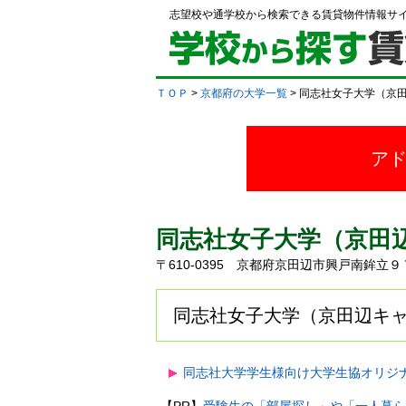
志望校や通学校から検索できる賃貸物件情報サ
ＴＯＰ
>
京都府の大学一覧
> 同志社女子大学（京
ア
同志社女子大学（京田
〒610-0395 京都府京田辺市興戸南鉾
同志社女子大学（京田辺キャ
同志社大学学生様向け大学生協オリジ