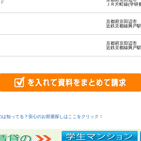
ド
ＪＲ片町線(学研
京都府京田辺市
近鉄京都線興戸
京都府京田辺市
近鉄京都線興戸
のは知ってる？安心のお部屋探しはここをクリック！