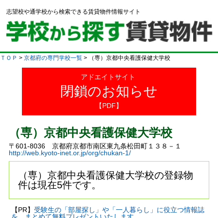
志望校や通学校から検索できる賃貸物件情報サイト
ＴＯＰ
>
京都府の専門学校一覧
> （専）京都中央看護保健大学校
アドエイトサイト
閉鎖のお知らせ
【PDF】
（専）京都中央看護保健大学校
〒601-8036 京都府京都市南区東九条松田町１３８－１
http://web.kyoto-inet.or.jp/org/chukan-1/
（専）京都中央看護保健大学校の登録物
件は現在5件です。
【PR】
受験生の「部屋探し」や「一人暮らし」に役立つ情報誌
を、まとめて無料プレゼントいたします。