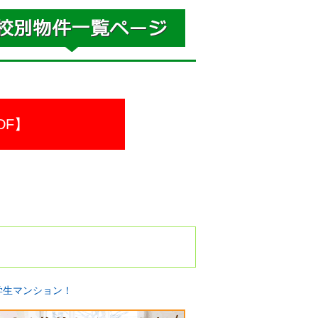
DF】
学生マンション！