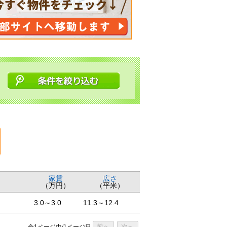
家賃
広さ
（万円）
（平米）
3.0～3.0
11.3～12.4
前へ
次へ