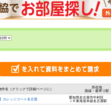
所在地
物件名（クリックで詳細ページに）
路線・最寄り駅
愛知県名古屋市中村区
】カレッジコート名古屋
ＪＲ東海道本線名古屋駅