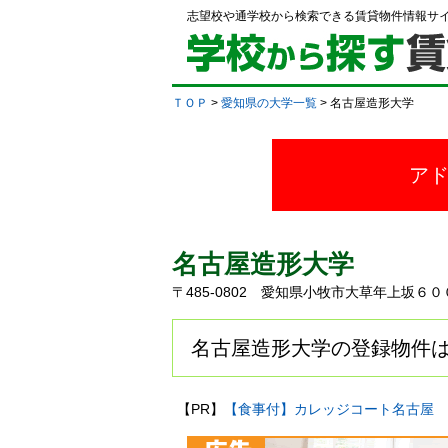
志望校や通学校から検索できる賃貸物件情報サ
ＴＯＰ
>
愛知県の大学一覧
> 名古屋造形大学
ア
名古屋造形大学
〒485-0802 愛知県小牧市大草年上坂６
名古屋造形大学の登録物件は
【PR】
【食事付】カレッジコート名古屋 