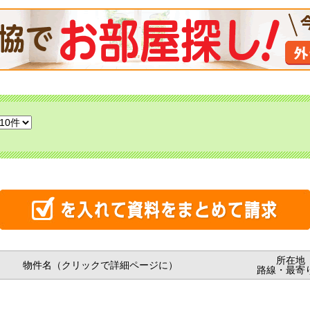
所在地
物件名（クリックで詳細ページに）
路線・最寄