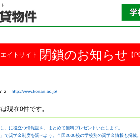
イト
閉鎖のお知らせ
ドエイトサイト
【P
１７２
http://www.konan.ac.jp/
は現在0件です。
し」に役立つ情報誌を、まとめて無料プレゼントいたします。
」で奨学金制度を調べよう。全国2000校の学校別の奨学金情報も掲載