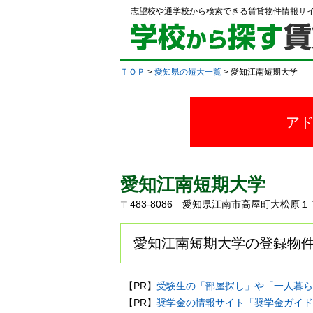
志望校や通学校から検索できる賃貸物件情報サ
ＴＯＰ
>
愛知県の短大一覧
> 愛知江南短期大学
ア
愛知江南短期大学
〒483-8086 愛知県江南市高屋町大松原
愛知江南短期大学の登録物件
【PR】
受験生の「部屋探し」や「一人暮ら
【PR】
奨学金の情報サイト「奨学金ガイド