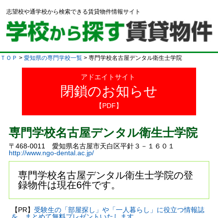
志望校や通学校から検索できる賃貸物件情報サイト
ＴＯＰ
>
愛知県の専門学校一覧
> 専門学校名古屋デンタル衛生士学院
アドエイトサイト
閉鎖のお知らせ
【PDF】
専門学校名古屋デンタル衛生士学院
〒468-0011 愛知県名古屋市天白区平針３－１６０１
http://www.ngo-dental.ac.jp/
専門学校名古屋デンタル衛生士学院の登
録物件は現在6件です。
【PR】
受験生の「部屋探し」や「一人暮らし」に役立つ情報誌
を、まとめて無料プレゼントいたします。