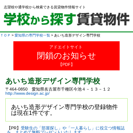
志望校や通学校から検索できる賃貸物件情報サイト
ＴＯＰ
>
愛知県の専門学校一覧
> あいち造形デザイン専門学校
アドエイトサイト
閉鎖のお知らせ
【PDF】
あいち造形デザイン専門学校
〒464-0850 愛知県名古屋市千種区今池４－１３－１２
http://www.design.ac.jp/
あいち造形デザイン専門学校の登録物件
は現在1件です。
【PR】
受験生の「部屋探し」や「一人暮らし」に役立つ情報誌
を、まとめて無料プレゼントいたします。