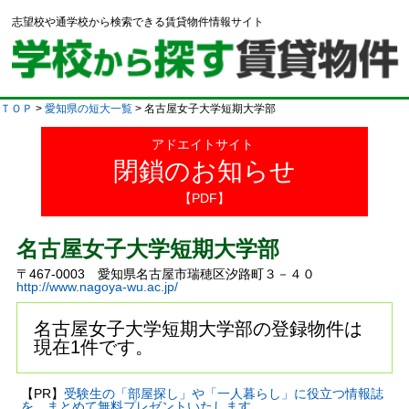
志望校や通学校から検索できる賃貸物件情報サイト
ＴＯＰ
>
愛知県の短大一覧
> 名古屋女子大学短期大学部
アドエイトサイト
閉鎖のお知らせ
【PDF】
名古屋女子大学短期大学部
〒467-0003 愛知県名古屋市瑞穂区汐路町３－４０
http://www.nagoya-wu.ac.jp/
名古屋女子大学短期大学部の登録物件は
現在1件です。
【PR】
受験生の「部屋探し」や「一人暮らし」に役立つ情報誌
を、まとめて無料プレゼントいたします。