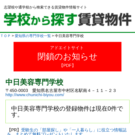
志望校や通学校から検索できる賃貸物件情報サイト
ＴＯＰ
>
愛知県の専門学校一覧
> 中日美容専門学校
アドエイトサイト
閉鎖のお知らせ
【PDF】
中日美容専門学校
〒450-0003 愛知県名古屋市中村区名駅南４－１１－２３
http://www.chunichi-biyou.com/
中日美容専門学校の登録物件は現在0件で
す。
【PR】
受験生の「部屋探し」や「一人暮らし」に役立つ情報誌
を、まとめて無料プレゼントいたします。