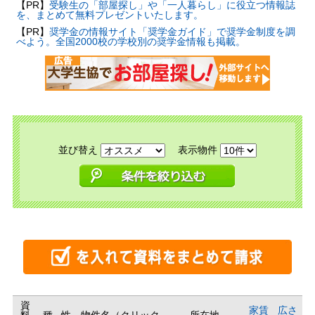
【PR】
受験生の「部屋探し」や「一人暮らし」に役立つ情報誌
を、まとめて無料プレゼントいたします。
【PR】
奨学金の情報サイト「奨学金ガイド」で奨学金制度を調
べよう。全国2000校の学校別の奨学金情報も掲載。
並び替え
表示物件
資
家賃
広さ