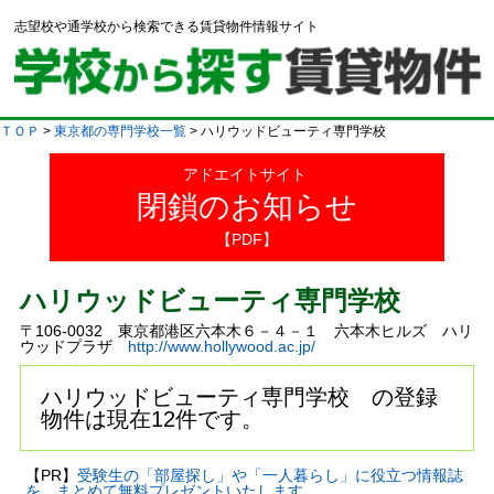
志望校や通学校から検索できる賃貸物件情報サイト
ＴＯＰ
>
東京都の専門学校一覧
> ハリウッドビューティ専門学校
アドエイトサイト
閉鎖のお知らせ
【PDF】
ハリウッドビューティ専門学校
〒106-0032 東京都港区六本木６－４－１ 六本木ヒルズ ハリ
ウッドプラザ
http://www.hollywood.ac.jp/
ハリウッドビューティ専門学校 の登録
物件は現在12件です。
【PR】
受験生の「部屋探し」や「一人暮らし」に役立つ情報誌
を、まとめて無料プレゼントいたします。