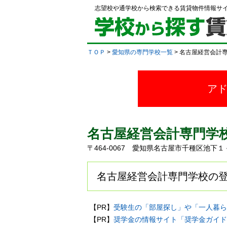
志望校や通学校から検索できる賃貸物件情報サ
ＴＯＰ
>
愛知県の専門学校一覧
> 名古屋経営会計
ア
名古屋経営会計専門学
〒464-0067 愛知県名古屋市千種区池
名古屋経営会計専門学校の登
【PR】
受験生の「部屋探し」や「一人暮ら
【PR】
奨学金の情報サイト「奨学金ガイド