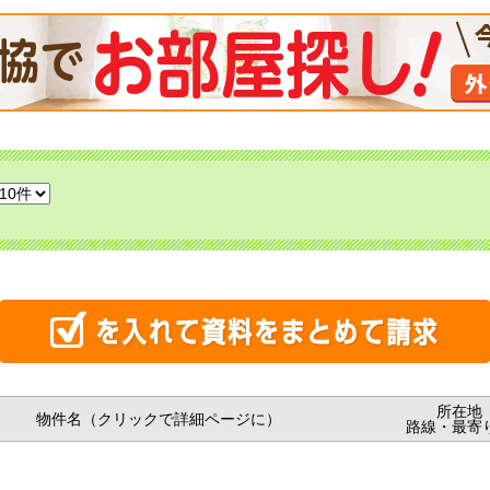
所在地
物件名（クリックで詳細ページに）
路線・最寄