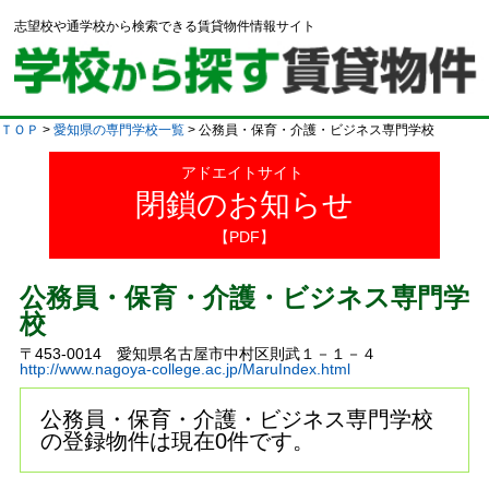
志望校や通学校から検索できる賃貸物件情報サイト
ＴＯＰ
>
愛知県の専門学校一覧
> 公務員・保育・介護・ビジネス専門学校
アドエイトサイト
閉鎖のお知らせ
【PDF】
公務員・保育・介護・ビジネス専門学
校
〒453-0014 愛知県名古屋市中村区則武１－１－４
http://www.nagoya-college.ac.jp/MaruIndex.html
公務員・保育・介護・ビジネス専門学校
の登録物件は現在0件です。