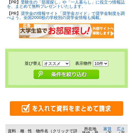
【PR】
受験生の「部屋探し」や「一人暮らし」に役立つ情報誌
を、まとめて無料プレゼントいたします。
【PR】
奨学金の情報サイト「奨学金ガイド」で奨学金制度を調
べよう。全国2000校の学校別の奨学金情報も掲載。
並び替え
表示物件
所在地
家賃
広さ
資料
種
性
物件名（クリックで詳