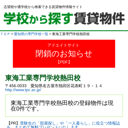
志望校や通学校から検索できる賃貸物件情報サイト
ＴＯＰ
>
愛知県の専門学校一覧
> 東海工業専門学校熱田校
アドエイトサイト
閉鎖のお知らせ
【PDF】
東海工業専門学校熱田校
〒456-0033 愛知県名古屋市熱田区花表町１９－１４
http://www.tpc.ac.jp/
東海工業専門学校熱田校の登録物件は現
在0件です。
【PR】
受験生の「部屋探し」や「一人暮らし」に役立つ情報誌
を、まとめて無料プレゼントいたします。