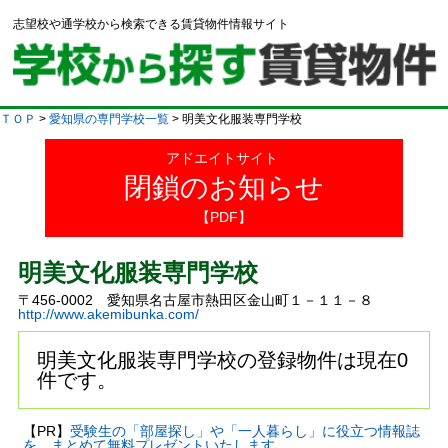
志望校や通学校から検索できる賃貸物件情報サイト
ＴＯＰ
>
愛知県の専門学校一覧
> 明美文化服装専門学校
アドエイトサイト
閉鎖のお知らせ
【PDF】
明美文化服装専門学校
〒456-0002 愛知県名古屋市熱田区金山町１－１１－８
http://www.akemibunka.com/
明美文化服装専門学校の登録物件は現在0
件です。
【PR】
受験生の「部屋探し」や「一人暮らし」に役立つ情報誌
を、まとめて無料プレゼントいたします。