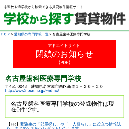
志望校や通学校から検索できる賃貸物件情報サイト
ＴＯＰ
>
愛知県の専門学校一覧
> 名古屋歯科医療専門学校
アドエイトサイト
閉鎖のお知らせ
【PDF】
名古屋歯科医療専門学校
〒451-0043 愛知県名古屋市西区新道１－２６－２０
http://www3.ocn.ne.jp/~ndmc/
名古屋歯科医療専門学校の登録物件は現
在0件です。
【PR】
受験生の「部屋探し」や「一人暮らし」に役立つ情報誌
を、まとめて無料プレゼントいたします。