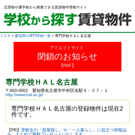
志望校や通学校から検索できる賃貸物件情報サイト
ＴＯＰ
>
愛知県の専門学校一覧
> 専門学校ＨＡＬ名古屋
アドエイトサイト
閉鎖のお知らせ
【PDF】
専門学校ＨＡＬ名古屋
〒450-0002 愛知県名古屋市中村区名駅４－２７－１
http://www.hal.ac.jp/
専門学校ＨＡＬ名古屋の登録物件は現在2
件です。
【PR】
受験生の「部屋探し」や「一人暮らし」に役立つ情報誌
を、まとめて無料プレゼントいたします。