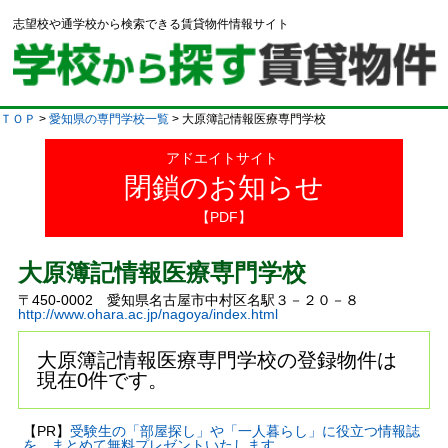
志望校や通学校から検索できる賃貸物件情報サイト
ＴＯＰ
>
愛知県の専門学校一覧
> 大原簿記情報医療専門学校
アドエイトサイト
閉鎖のお知らせ
【PDF】
大原簿記情報医療専門学校
〒450-0002 愛知県名古屋市中村区名駅３－２０－８
http://www.ohara.ac.jp/nagoya/index.html
大原簿記情報医療専門学校の登録物件は
現在0件です。
【PR】
受験生の「部屋探し」や「一人暮らし」に役立つ情報誌
を、まとめて無料プレゼントいたします。