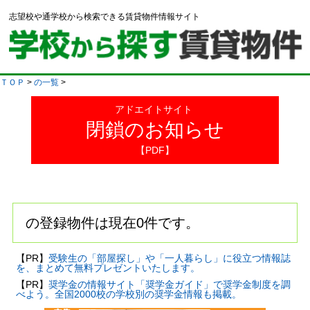
志望校や通学校から検索できる賃貸物件情報サイト
ＴＯＰ
>
の一覧
>
アドエイトサイト
閉鎖のお知らせ
【PDF】
の登録物件は現在0件です。
【PR】
受験生の「部屋探し」や「一人暮らし」に役立つ情報誌
を、まとめて無料プレゼントいたします。
【PR】
奨学金の情報サイト「奨学金ガイド」で奨学金制度を調
べよう。全国2000校の学校別の奨学金情報も掲載。