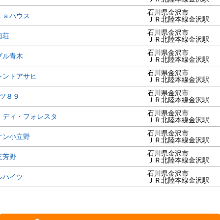
石川県金沢市
ｋａハウス
ＪＲ北陸本線金沢駅
石川県金沢市
旭荘
ＪＲ北陸本線金沢駅
石川県金沢市
ブル青木
ＪＲ北陸本線金沢駅
石川県金沢市
レントアサヒ
ＪＲ北陸本線金沢駅
石川県金沢市
イツ８９
ＪＲ北陸本線金沢駅
石川県金沢市
・ディ・フォレスタ
ＪＲ北陸本線金沢駅
石川県金沢市
オン小立野
ＪＲ北陸本線金沢駅
石川県金沢市
三芳野
ＪＲ北陸本線金沢駅
石川県金沢市
ルハイツ
ＪＲ北陸本線金沢駅