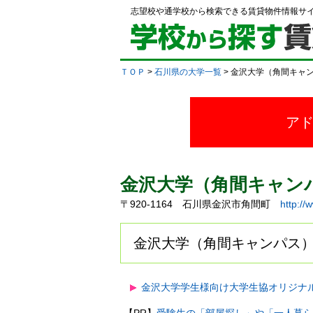
志望校や通学校から検索できる賃貸物件情報サ
ＴＯＰ
>
石川県の大学一覧
> 金沢大学（角間キャ
ア
金沢大学（角間キャン
〒920-1164 石川県金沢市角間町
http://
金沢大学（角間キャンパス）
金沢大学学生様向け大学生協オリジナ