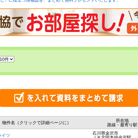
し」に役立つ情報誌を、まとめて無料プレゼントいたします。
所在地
物件名（クリックで詳細ページに）
路線・最寄り駅
石川県金沢市
ハイツ
ＪＲ北陸本線金沢駅