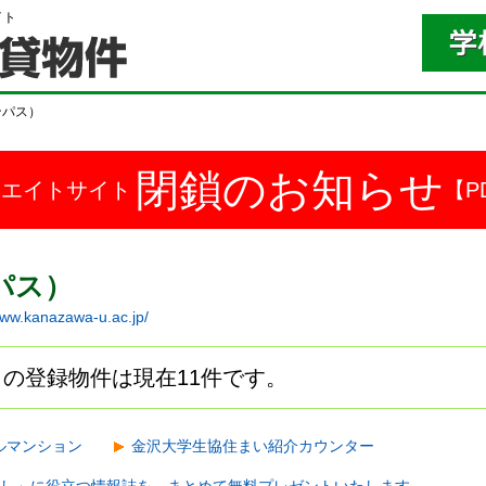
イト
ンパス）
閉鎖のお知らせ
ドエイトサイト
【P
パス）
www.kanazawa-u.ac.jp/
の登録物件は現在11件です。
ルマンション
金沢大学生協住まい紹介カウンター