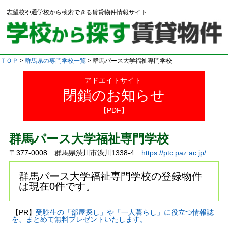
志望校や通学校から検索できる賃貸物件情報サイト
ＴＯＰ
>
群馬県の専門学校一覧
> 群馬パース大学福祉専門学校
アドエイトサイト
閉鎖のお知らせ
【PDF】
群馬パース大学福祉専門学校
〒377-0008 群馬県渋川市渋川1338-4
https://ptc.paz.ac.jp/
群馬パース大学福祉専門学校の登録物件
は現在0件です。
【PR】
受験生の「部屋探し」や「一人暮らし」に役立つ情報誌
を、まとめて無料プレゼントいたします。