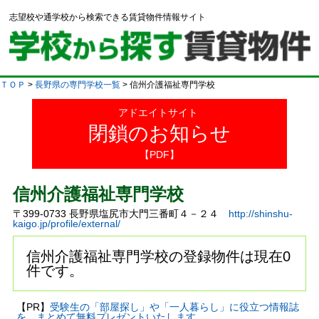
志望校や通学校から検索できる賃貸物件情報サイト
ＴＯＰ
>
長野県の専門学校一覧
> 信州介護福祉専門学校
アドエイトサイト
閉鎖のお知らせ
【PDF】
信州介護福祉専門学校
〒399-0733 長野県塩尻市大門三番町４－２４
http://shinshu-
kaigo.jp/profile/external/
信州介護福祉専門学校の登録物件は現在0
件です。
【PR】
受験生の「部屋探し」や「一人暮らし」に役立つ情報誌
を、まとめて無料プレゼントいたします。