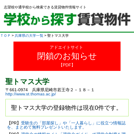
志望校や通学校から検索できる賃貸物件情報サイト
ＴＯＰ
>
兵庫県の大学一覧
> 聖トマス大学
アドエイトサイト
閉鎖のお知らせ
【PDF】
聖トマス大学
〒661-0974 兵庫県尼崎市若王寺２－１８－１
http://www.st.thomas.ac.jp/
聖トマス大学の登録物件は現在0件です。
【PR】
受験生の「部屋探し」や「一人暮らし」に役立つ情報誌
を、まとめて無料プレゼントいたします。