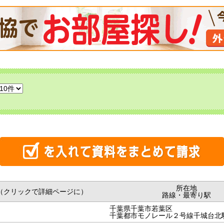
所在地
（クリックで詳細ページに）
路線・最寄り駅
千葉県千葉市若葉区
千葉都市モノレール２号線千城台北