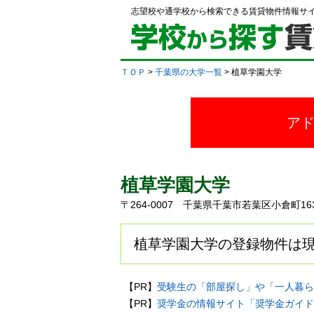
志望校や通学校から検索できる賃貸物件情報サ
ＴＯＰ
>
千葉県の大学一覧
> 植草学園大学
ア
植草学園大学
〒264-0007 千葉県千葉市若葉区小倉町16
植草学園大学の登録物件は現
【PR】
受験生の「部屋探し」や「一人暮ら
【PR】
奨学金の情報サイト「奨学金ガイド