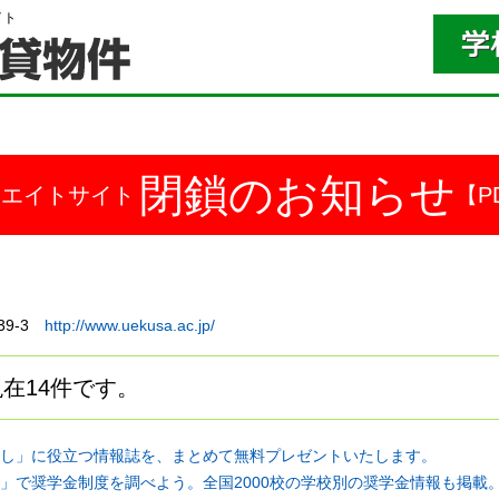
イト
閉鎖のお知らせ
ドエイトサイト
【P
39-3
http://www.uekusa.ac.jp/
在14件です。
し」に役立つ情報誌を、まとめて無料プレゼントいたします。
」で奨学金制度を調べよう。全国2000校の学校別の奨学金情報も掲載