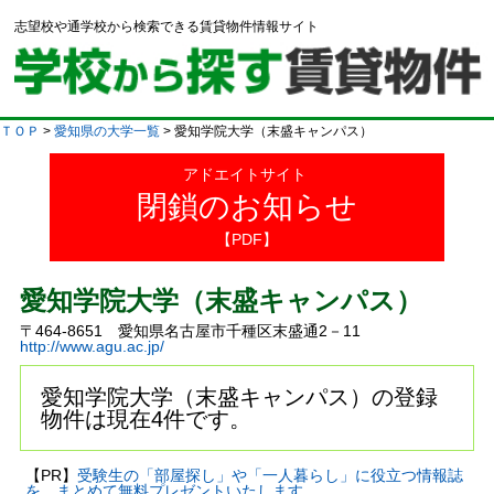
志望校や通学校から検索できる賃貸物件情報サイト
ＴＯＰ
>
愛知県の大学一覧
> 愛知学院大学（末盛キャンパス）
アドエイトサイト
閉鎖のお知らせ
【PDF】
愛知学院大学（末盛キャンパス）
〒464-8651 愛知県名古屋市千種区末盛通2－11
http://www.agu.ac.jp/
愛知学院大学（末盛キャンパス）の登録
物件は現在4件です。
【PR】
受験生の「部屋探し」や「一人暮らし」に役立つ情報誌
を、まとめて無料プレゼントいたします。