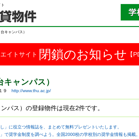
イト
ら台キャンパス）
閉鎖のお知らせ
ドエイトサイト
【P
台キャンパス）
－１９
http://www.thu.ac.jp/
ンパス）の登録物件は現在2件です。
し」に役立つ情報誌を、まとめて無料プレゼントいたします。
」で奨学金制度を調べよう。全国2000校の学校別の奨学金情報も掲載