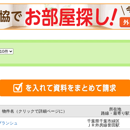
所在地
物件名（クリックで詳細ページに）
路線・最寄り駅
千葉県千葉市緑区
ブランシュ
ＪＲ外房線誉田駅