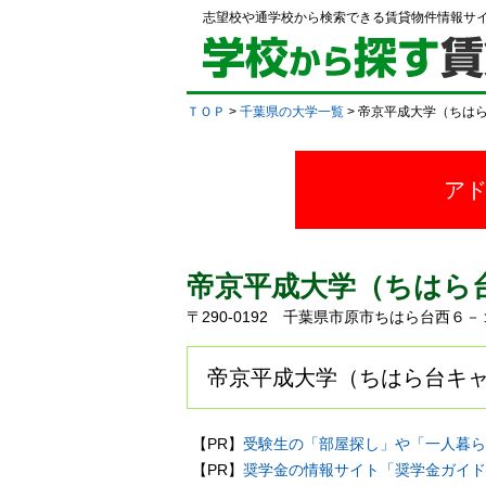
志望校や通学校から検索できる賃貸物件情報サ
ＴＯＰ
>
千葉県の大学一覧
> 帝京平成大学（ちは
ア
帝京平成大学（ちはら
〒290-0192 千葉県市原市ちはら台西６
帝京平成大学（ちはら台キャ
【PR】
受験生の「部屋探し」や「一人暮ら
【PR】
奨学金の情報サイト「奨学金ガイド