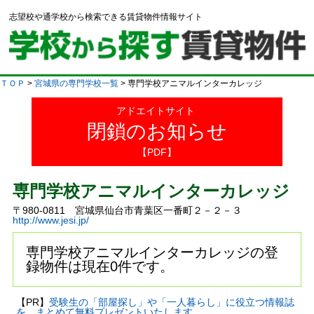
志望校や通学校から検索できる賃貸物件情報サイト
ＴＯＰ
>
宮城県の専門学校一覧
> 専門学校アニマルインターカレッジ
アドエイトサイト
閉鎖のお知らせ
【PDF】
専門学校アニマルインターカレッジ
〒980-0811 宮城県仙台市青葉区一番町２－２－３
http://www.jesi.jp/
専門学校アニマルインターカレッジの登
録物件は現在0件です。
【PR】
受験生の「部屋探し」や「一人暮らし」に役立つ情報誌
を、まとめて無料プレゼントいたします。