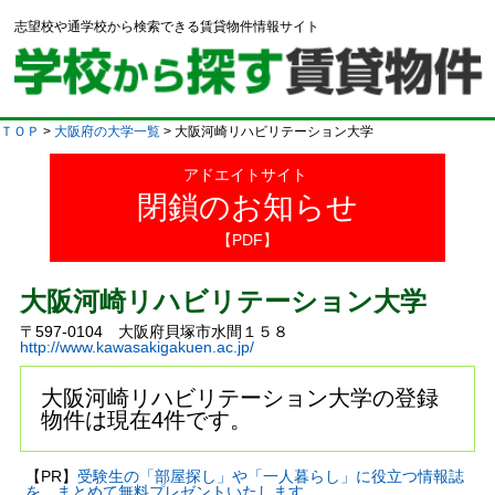
志望校や通学校から検索できる賃貸物件情報サイト
ＴＯＰ
>
大阪府の大学一覧
> 大阪河崎リハビリテーション大学
アドエイトサイト
閉鎖のお知らせ
【PDF】
大阪河崎リハビリテーション大学
〒597-0104 大阪府貝塚市水間１５８
http://www.kawasakigakuen.ac.jp/
大阪河崎リハビリテーション大学の登録
物件は現在4件です。
【PR】
受験生の「部屋探し」や「一人暮らし」に役立つ情報誌
を、まとめて無料プレゼントいたします。