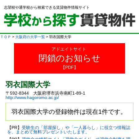
志望校や通学校から検索できる賃貸物件情報サイト
ＴＯＰ
>
大阪府の大学一覧
> 羽衣国際大学
アドエイトサイト
閉鎖のお知らせ
【PDF】
羽衣国際大学
〒592-8344 大阪府堺市浜寺南町1-89-1
http://www.hagoromo.ac.jp/
羽衣国際大学の登録物件は現在1件です。
【PR】
受験生の「部屋探し」や「一人暮らし」に役立つ情報誌
を、まとめて無料プレゼントいたします。