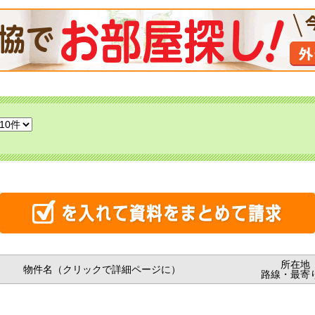
所在地
物件名（クリックで詳細ページに）
路線・最寄