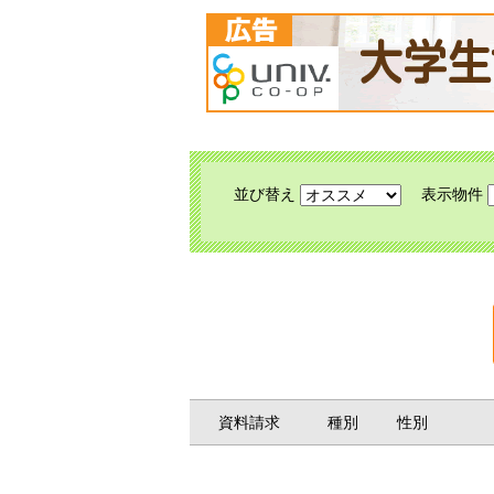
並び替え
表示物件
資料請求
種別
性別