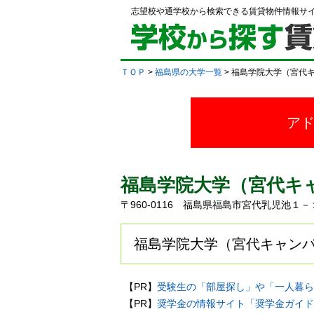
志望校や通学校から検索できる賃貸物件情報サ
ＴＯＰ
>
福島県の大学一覧
> 福島学院大学（宮代
ア
福島学院大学（宮代キ
〒960-0116 福島県福島市宮代乳児池１
福島学院大学（宮代キャンパ
【PR】
受験生の「部屋探し」や「一人暮ら
【PR】
奨学金の情報サイト「奨学金ガイド