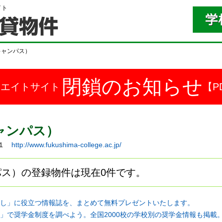
イト
キャンパス）
閉鎖のお知らせ
ドエイトサイト
【P
ャンパス）
－１
http://www.fukushima-college.ac.jp/
ス）の登録物件は現在0件です。
し」に役立つ情報誌を、まとめて無料プレゼントいたします。
」で奨学金制度を調べよう。全国2000校の学校別の奨学金情報も掲載