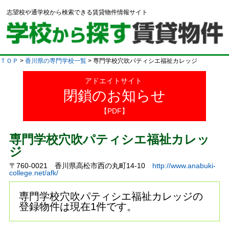
志望校や通学校から検索できる賃貸物件情報サイト
ＴＯＰ
>
香川県の専門学校一覧
> 専門学校穴吹パティシエ福祉カレッジ
アドエイトサイト
閉鎖のお知らせ
【PDF】
専門学校穴吹パティシエ福祉カレッ
ジ
〒760-0021 香川県高松市西の丸町14-10
http://www.anabuki-
college.net/afk/
専門学校穴吹パティシエ福祉カレッジの
登録物件は現在1件です。