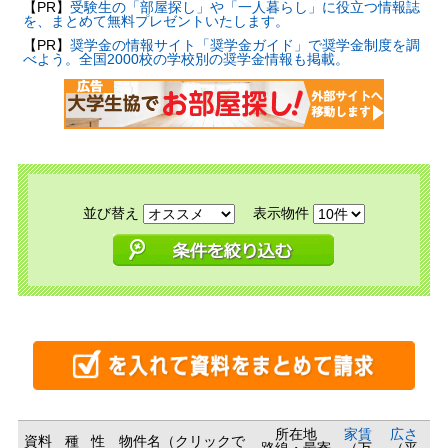
【PR】
受験生の「部屋探し」や「一人暮らし」に役立つ情報誌
を、まとめて無料プレゼントいたします。
【PR】
奨学金の情報サイト「奨学金ガイド」で奨学金制度を調
べよう。全国2000校の学校別の奨学金情報も掲載。
並び替え
表示物件
所在地
家賃
広さ
資料
種
性
物件名（クリックで