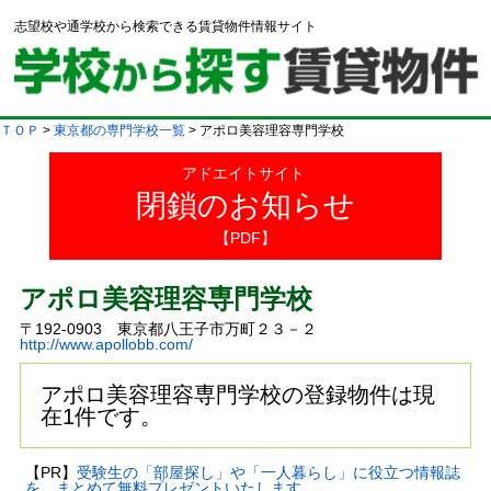
志望校や通学校から検索できる賃貸物件情報サイト
ＴＯＰ
>
東京都の専門学校一覧
> アポロ美容理容専門学校
アドエイトサイト
閉鎖のお知らせ
【PDF】
アポロ美容理容専門学校
〒192-0903 東京都八王子市万町２３－２
http://www.apollobb.com/
アポロ美容理容専門学校の登録物件は現
在1件です。
【PR】
受験生の「部屋探し」や「一人暮らし」に役立つ情報誌
を、まとめて無料プレゼントいたします。