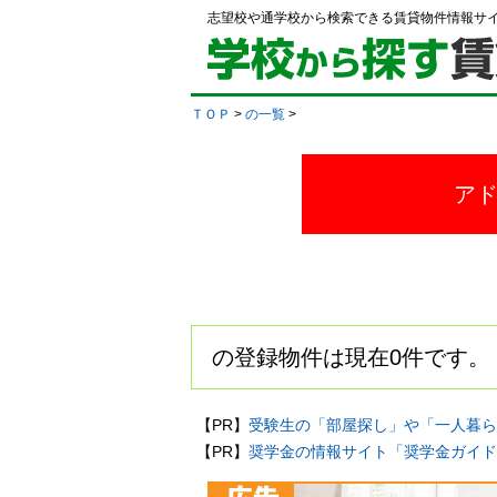
志望校や通学校から検索できる賃貸物件情報サ
ＴＯＰ
>
の一覧
>
ア
の登録物件は現在0件です。
【PR】
受験生の「部屋探し」や「一人暮ら
【PR】
奨学金の情報サイト「奨学金ガイド