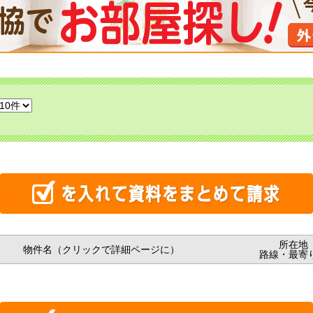
所在地
物件名（クリックで詳細ページに）
路線・最寄