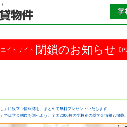
イト
閉鎖のお知らせ
ドエイトサイト
【P
し」に役立つ情報誌を、まとめて無料プレゼントいたします。
」で奨学金制度を調べよう。全国2000校の学校別の奨学金情報も掲載