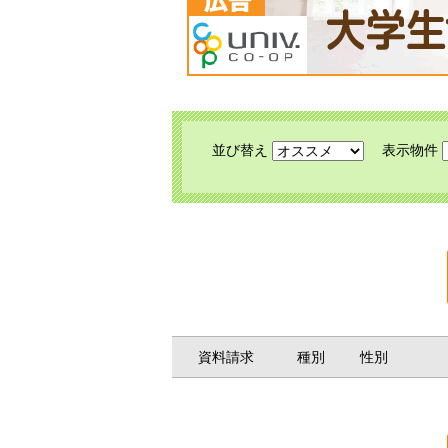
並び替え
表示物件
資料請求
種別
性別