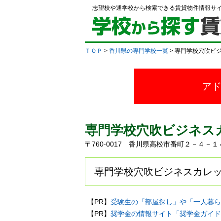
志望校や通学校から検索できる賃貸物件情報サ
ＴＯＰ
>
香川県の専門学校一覧
> 専門学校穴吹ビ
ア
専門学校穴吹ビジネス
〒760-0017 香川県高松市番町２－４－
専門学校穴吹ビジネスカレッ
【PR】
受験生の「部屋探し」や「一人暮ら
【PR】
奨学金の情報サイト「奨学金ガイド