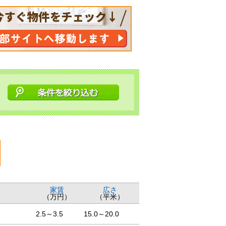
家賃
広さ
（万円）
（平米）
2.5～3.5
15.0～20.0