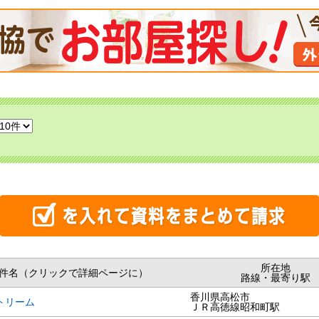
所在地
件名（クリックで詳細ページに）
路線・最寄り駅
香川県高松市
トリーム
ＪＲ高徳線昭和町駅