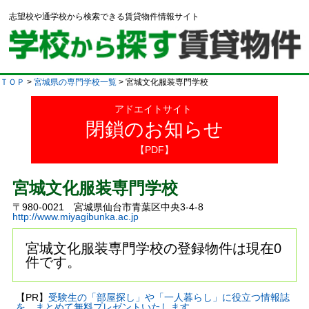
志望校や通学校から検索できる賃貸物件情報サイト
ＴＯＰ
>
宮城県の専門学校一覧
> 宮城文化服装専門学校
アドエイトサイト
閉鎖のお知らせ
【PDF】
宮城文化服装専門学校
〒980-0021 宮城県仙台市青葉区中央3-4-8
http://www.miyagibunka.ac.jp
宮城文化服装専門学校の登録物件は現在0
件です。
【PR】
受験生の「部屋探し」や「一人暮らし」に役立つ情報誌
を、まとめて無料プレゼントいたします。