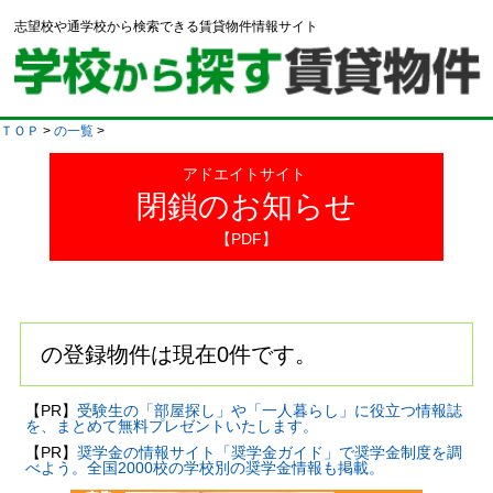
志望校や通学校から検索できる賃貸物件情報サイト
ＴＯＰ
>
の一覧
>
アドエイトサイト
閉鎖のお知らせ
【PDF】
の登録物件は現在0件です。
【PR】
受験生の「部屋探し」や「一人暮らし」に役立つ情報誌
を、まとめて無料プレゼントいたします。
【PR】
奨学金の情報サイト「奨学金ガイド」で奨学金制度を調
べよう。全国2000校の学校別の奨学金情報も掲載。