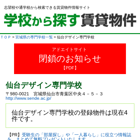
志望校や通学校から検索できる賃貸物件情報サイト
ＴＯＰ
>
宮城県の専門学校一覧
> 仙台デザイン専門学校
アドエイトサイト
閉鎖のお知らせ
【PDF】
仙台デザイン専門学校
〒980-0021 宮城県仙台市青葉区中央４－５－３
http://www.sende.ac.jp/
仙台デザイン専門学校の登録物件は現在4
件です。
【PR】
受験生の「部屋探し」や「一人暮らし」に役立つ情報誌
を、まとめて無料プレゼントいたします。