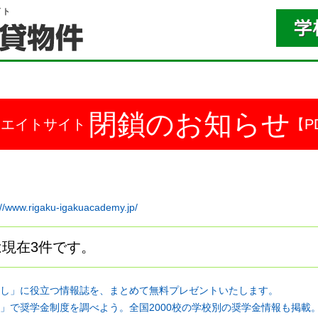
イト
閉鎖のお知らせ
ドエイトサイト
【P
://www.rigaku-igakuacademy.jp/
現在3件です。
し」に役立つ情報誌を、まとめて無料プレゼントいたします。
」で奨学金制度を調べよう。全国2000校の学校別の奨学金情報も掲載