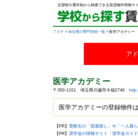
志望校や通学校から検索できる賃貸物件情報サ
ＴＯＰ
>
埼玉県の専門学校一覧
> 医学アカデミー
ア
医学アカデミー
〒350-1151 埼玉県川越市今福2746
http
医学アカデミーの登録物件は
【PR】
受験生の「部屋探し」や「一人暮ら
【PR】
奨学金の情報サイト「奨学金ガイド