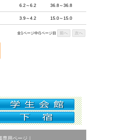
6.2～6.2
36.8～36.8
3.9～4.2
15.0～15.0
前へ
次へ
全1ページ中/1ページ目
様専用ページ
｜