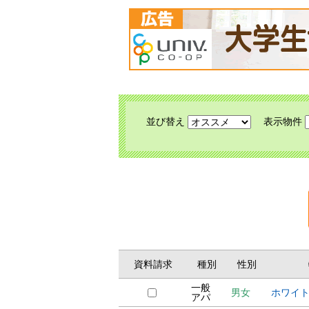
並び替え
表示物件
資料請求
種別
性別
一般
男女
ホワイト
アパ