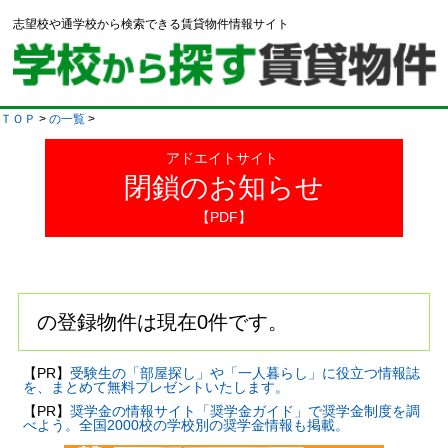
志望校や通学校から検索できる賃貸物件情報サイト
ＴＯＰ
>
の一覧
>
アドエイトサイト
閉鎖のお知らせ
【PDF】
の登録物件は現在0件です。
【PR】
受験生の「部屋探し」や「一人暮らし」に役立つ情報誌
を、まとめて無料プレゼントいたします。
【PR】
奨学金の情報サイト「奨学金ガイド」で奨学金制度を調
べよう。全国2000校の学校別の奨学金情報も掲載。