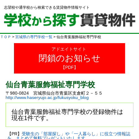
志望校や通学校から検索できる賃貸物件情報サイト
ＴＯＰ
>
宮城県の専門学校一覧
> 仙台青葉服飾福祉専門学校
アドエイトサイト
閉鎖のお知らせ
【PDF】
仙台青葉服飾福祉専門学校
〒980-0824 宮城県仙台市青葉区支倉町２－５５
http://www.haseryujo.ac.jp/fukusyoku_blog
仙台青葉服飾福祉専門学校の登録物件は
現在1件です。
【PR】
受験生の「部屋探し」や「一人暮らし」に役立つ情報誌
を、まとめて無料プレゼントいたします。