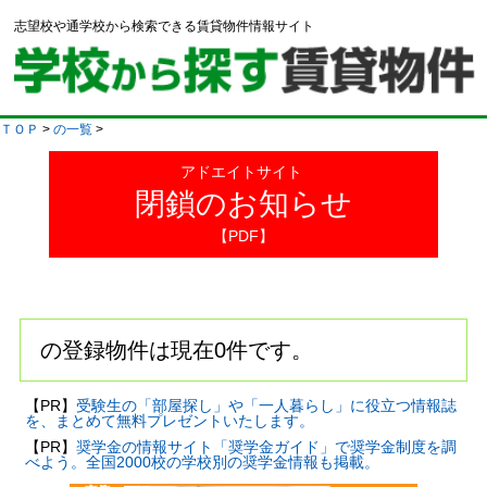
志望校や通学校から検索できる賃貸物件情報サイト
ＴＯＰ
>
の一覧
>
アドエイトサイト
閉鎖のお知らせ
【PDF】
の登録物件は現在0件です。
【PR】
受験生の「部屋探し」や「一人暮らし」に役立つ情報誌
を、まとめて無料プレゼントいたします。
【PR】
奨学金の情報サイト「奨学金ガイド」で奨学金制度を調
べよう。全国2000校の学校別の奨学金情報も掲載。