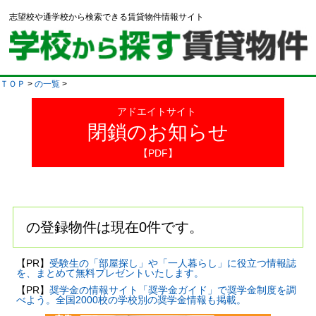
志望校や通学校から検索できる賃貸物件情報サイト
ＴＯＰ
>
の一覧
>
アドエイトサイト
閉鎖のお知らせ
【PDF】
の登録物件は現在0件です。
【PR】
受験生の「部屋探し」や「一人暮らし」に役立つ情報誌
を、まとめて無料プレゼントいたします。
【PR】
奨学金の情報サイト「奨学金ガイド」で奨学金制度を調
べよう。全国2000校の学校別の奨学金情報も掲載。